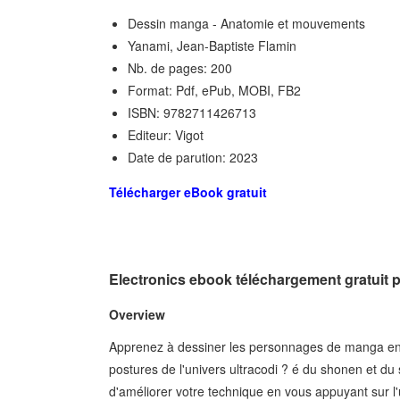
Dessin manga - Anatomie et mouvements
Yanami, Jean-Baptiste Flamin
Nb. de pages: 200
Format: Pdf, ePub, MOBI, FB2
ISBN: 9782711426713
Editeur: Vigot
Date de parution: 2023
Télécharger eBook gratuit
Electronics ebook téléchargement gratuit
Overview
Apprenez à dessiner les personnages de manga en pl
postures de l'univers ultracodi ? é du shonen et du 
d'améliorer votre technique en vous appuyant sur l'u