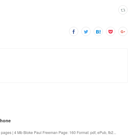
phone
ages | 4 Mb Bloke Paul Freeman Page: 160 Format: pdf, ePub, fb2...