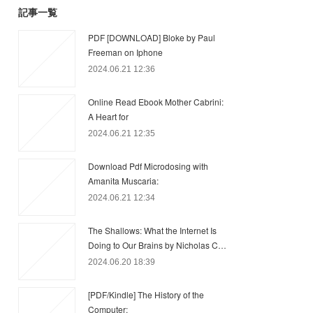
記事一覧
PDF [DOWNLOAD] Bloke by Paul
Freeman on Iphone
2024.06.21 12:36
Online Read Ebook Mother Cabrini:
A Heart for
2024.06.21 12:35
Download Pdf Microdosing with
Amanita Muscaria:
2024.06.21 12:34
The Shallows: What the Internet Is
Doing to Our Brains by Nicholas C…
2024.06.20 18:39
[PDF/Kindle] The History of the
Computer: