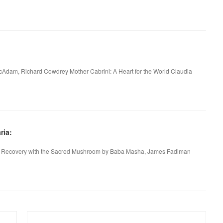
McAdam, Richard Cowdrey Mother Cabrini: A Heart for the World Claudia
ria:
and Recovery with the Sacred Mushroom by Baba Masha, James Fadiman