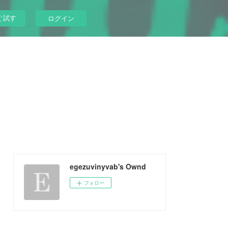
ぐ試す
ログイン
egezuvinyvab's Ownd
フォロー