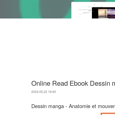
Online Read Ebook Dessin 
2024.05.22 19:40
Dessin manga - Anatomie et mouvem