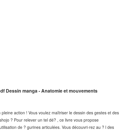
 pdf Dessin manga - Anatomie et mouvements
eine action ! Vous voulez maîtriser le dessin des gestes et des
shojo ? Pour relever un tel dé? , ce livre vous propose
tilisation de ? gurines articulées. Vous découvri-rez au ? l des