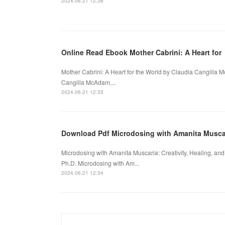
2024.06.21 12:36
Online Read Ebook Mother Cabrini: A Heart for
Mother Cabrini: A Heart for the World by Claudia Cangilla 
Cangilla McAdam,...
2024.06.21 12:35
Download Pdf Microdosing with Amanita Musca
Microdosing with Amanita Muscaria: Creativity, Healing, 
Ph.D. Microdosing with Am...
2024.06.21 12:34